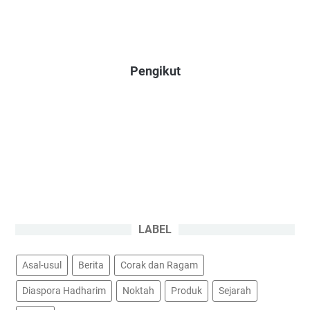
Pengikut
LABEL
Asal-usul
Berita
Corak dan Ragam
Diaspora Hadharim
Noktah
Produk
Sejarah