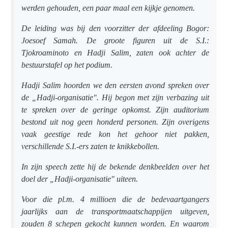
werden gehouden, een paar maal een kijkje genomen.
De leiding was bij den voorzitter der afdeeling Bogor:
Joesoef Samah. De groote figuren uit de S.I.:
Tjokroaminoto en Hadji Salim, zaten ook achter de
bestuurstafel op het podium.
Hadji Salim hoorden we den eersten avond spreken over
de „Hadji-organisatie". Hij begon met zijn verbazing uit
te spreken over de geringe opkomst. Zijn auditorium
bestond uit nog geen honderd personen. Zijn overigens
vaak geestige rede kon het gehoor niet pakken,
verschillende S.I.-ers zaten te knikkebollen.
In zijn speech zette hij de bekende denkbeelden over het
doel der „Hadji-organisatie" uiteen.
Voor die pl.m. 4 millioen die de bedevaartgangers
jaarlijks aan de transportmaatschappijen uitgeven,
zouden 8 schepen gekocht kunnen worden. En waarom