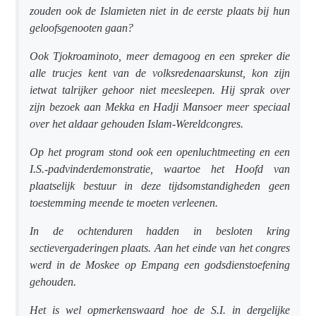
zouden ook de Islamieten niet in de eerste plaats bij hun
geloofsgenooten gaan?
Ook Tjokroaminoto, meer demagoog en een spreker die
alle trucjes kent van de volksredenaarskunst, kon zijn
ietwat talrijker gehoor niet meesleepen. Hij sprak over
zijn bezoek aan Mekka en Hadji Mansoer meer speciaal
over het aldaar gehouden Islam-Wereldcongres.
Op het program stond ook een openluchtmeeting en een
I.S.-padvinderdemonstratie, waartoe het Hoofd van
plaatselijk bestuur in deze tijdsomstandigheden geen
toestemming meende te moeten verleenen.
In de ochtenduren hadden in besloten kring
sectievergaderingen plaats. Aan het einde van het congres
werd in de Moskee op Empang een godsdienstoefening
gehouden.
Het is wel opmerkenswaard hoe de S.I. in dergelijke