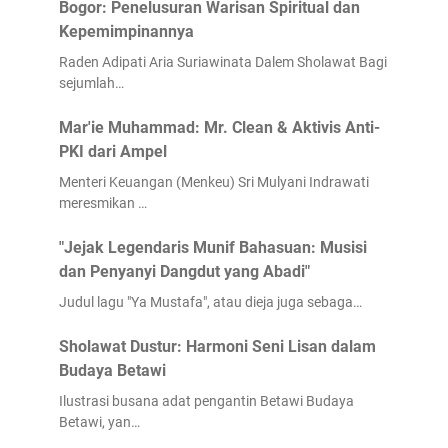
Bogor: Penelusuran Warisan Spiritual dan
Kepemimpinannya
Raden Adipati Aria Suriawinata Dalem Sholawat Bagi
sejumlah…
Mar'ie Muhammad: Mr. Clean & Aktivis Anti-
PKI dari Ampel
Menteri Keuangan (Menkeu) Sri Mulyani Indrawati
meresmikan …
"Jejak Legendaris Munif Bahasuan: Musisi
dan Penyanyi Dangdut yang Abadi"
Judul lagu "Ya Mustafa", atau dieja juga sebaga…
Sholawat Dustur: Harmoni Seni Lisan dalam
Budaya Betawi
Ilustrasi busana adat pengantin Betawi Budaya
Betawi, yan…