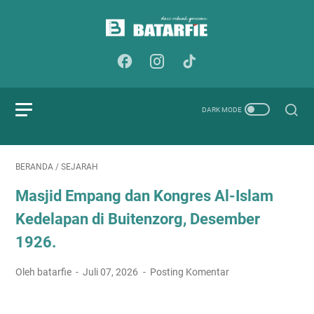
BERANDA
/
SEJARAH
Masjid Empang dan Kongres Al-Islam
Kedelapan di Buitenzorg, Desember
1926.
Oleh batarfie
Juli 07, 2026
Posting Komentar