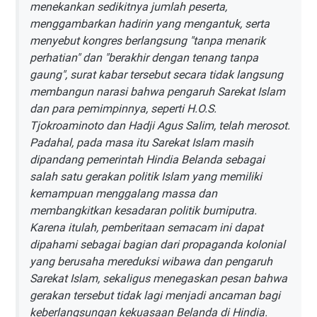
menekankan sedikitnya jumlah peserta,
menggambarkan hadirin yang mengantuk, serta
menyebut kongres berlangsung "tanpa menarik
perhatian" dan "berakhir dengan tenang tanpa
gaung", surat kabar tersebut secara tidak langsung
membangun narasi bahwa pengaruh Sarekat Islam
dan para pemimpinnya, seperti H.O.S.
Tjokroaminoto dan Hadji Agus Salim, telah merosot.
Padahal, pada masa itu Sarekat Islam masih
dipandang pemerintah Hindia Belanda sebagai
salah satu gerakan politik Islam yang memiliki
kemampuan menggalang massa dan
membangkitkan kesadaran politik bumiputra.
Karena itulah, pemberitaan semacam ini dapat
dipahami sebagai bagian dari propaganda kolonial
yang berusaha mereduksi wibawa dan pengaruh
Sarekat Islam, sekaligus menegaskan pesan bahwa
gerakan tersebut tidak lagi menjadi ancaman bagi
keberlangsungan kekuasaan Belanda di Hindia.