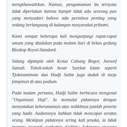
mengkhawatirkan. Namun, pengumuman itu ternyata
tidak diperlukan karena hampir tidak ada seorang pun
yang menyadari bahwa ada peristiwa penting yang
sedang berlangsung di kalangan masyarakat pribumi.
Kami sempat beberapa kali mengunjungi rapat-rapat
umum yang diadakan pada malam hari di bekas gedung
Bioskop Royal-Standard.
Sidang dipimpin oleh Ketua Cabang Bogor, Joesoef
Samah. Tokoh-tokoh besar Sarekat Islam seperti
Tjokroaminoto dan Hadji Salim juga duduk di meja
pimpinan di atas podium.
Pada malam pertama, Hadji Salim berbicara mengenai
"Organisasi Haji". Ia memulai pidatonya dengan
menyatakan keheranannya atas sedikitnya jumlah peserta
yang hadir. Audiensnya bahkan tidak mencapai seratus
orang. Meskipun pidatonya sering kali jenaka, ia tidak
mampu menarik perhatian hadirin; beberapa anggota