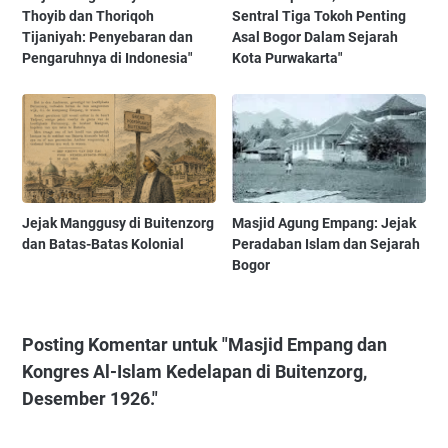
Thoyib dan Thoriqoh
Sentral Tiga Tokoh Penting
Tijaniyah: Penyebaran dan
Asal Bogor Dalam Sejarah
Pengaruhnya di Indonesia"
Kota Purwakarta"
Jejak Manggusy di Buitenzorg
Masjid Agung Empang: Jejak
dan Batas-Batas Kolonial
Peradaban Islam dan Sejarah
Bogor
Posting Komentar untuk "Masjid Empang dan
Kongres Al-Islam Kedelapan di Buitenzorg,
Desember 1926."