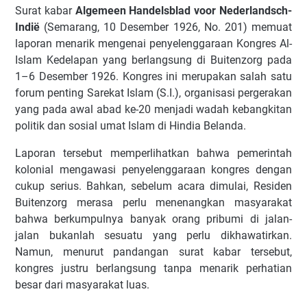
Surat kabar
Algemeen Handelsblad voor Nederlandsch-
Indië
(Semarang, 10 Desember 1926, No. 201) memuat
laporan menarik mengenai penyelenggaraan Kongres Al-
Islam Kedelapan yang berlangsung di Buitenzorg pada
1–6 Desember 1926. Kongres ini merupakan salah satu
forum penting Sarekat Islam (S.I.), organisasi pergerakan
yang pada awal abad ke-20 menjadi wadah kebangkitan
politik dan sosial umat Islam di Hindia Belanda.
Laporan tersebut memperlihatkan bahwa pemerintah
kolonial mengawasi penyelenggaraan kongres dengan
cukup serius. Bahkan, sebelum acara dimulai, Residen
Buitenzorg merasa perlu menenangkan masyarakat
bahwa berkumpulnya banyak orang pribumi di jalan-
jalan bukanlah sesuatu yang perlu dikhawatirkan.
Namun, menurut pandangan surat kabar tersebut,
kongres justru berlangsung tanpa menarik perhatian
besar dari masyarakat luas.