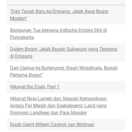
"Dari Tanah Baru ke Empang: Jejak Awal Bogor
Modern"
Bangunan Tua bergaya Indische Empire Stijl di
Purwakarta
Dalem Bogor: Jejak Bupati Sukapura yang Terasing
di Empang
Dari Cianjur ke Buitenzorg: Kisah Wiradinata, Bupati
Pertama Bogor”
Hikayat Ibu Esah, Part 1
Hikayat Nyai Lameh dan Sejarah Kemandoran,
Antara Pal Merah dan Soekaboemi; Land yang
Dipimpin Landheer dan Para Mandor
Kisah Gerrit Willem Casimir van Motman