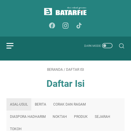
BERANDA
/
DAFTAR ISI
Daftar Isi
ASAL-USUL
BERITA
CORAK DAN RAGAM
DIASPORA HADHARIM
NOKTAH
PRODUK
SEJARAH
TOKOH