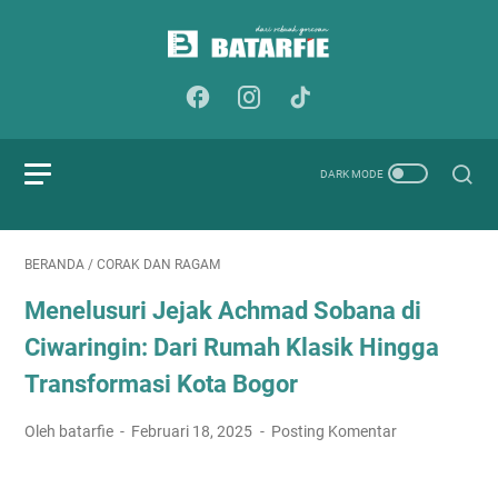
BERANDA
/
CORAK DAN RAGAM
Menelusuri Jejak Achmad Sobana di
Ciwaringin: Dari Rumah Klasik Hingga
Transformasi Kota Bogor
Oleh batarfie
Februari 18, 2025
Posting Komentar