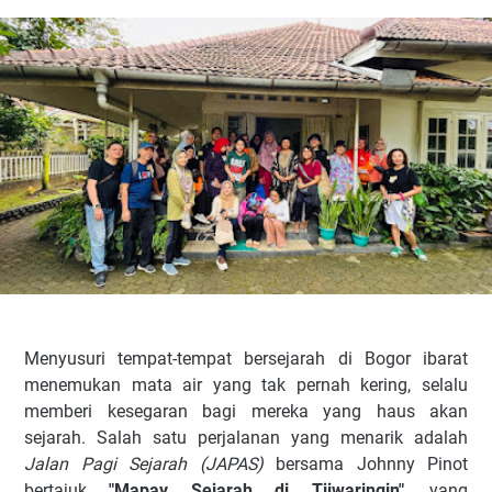
Menyusuri tempat-tempat bersejarah di Bogor ibarat
menemukan mata air yang tak pernah kering, selalu
memberi kesegaran bagi mereka yang haus akan
sejarah. Salah satu perjalanan yang menarik adalah
Jalan Pagi Sejarah (JAPAS)
bersama Johnny Pinot
bertajuk
"Mapay Sejarah di Tjiwaringin"
, yang