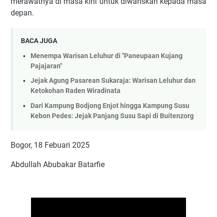
merawatnya di masa kini untuk diwariskan kepada masa
depan.
BACA JUGA
Menempa Warisan Leluhur di "Paneupaan Kujang
Pajajaran"
Jejak Agung Pasarean Sukaraja: Warisan Leluhur dan
Ketokohan Raden Wiradinata
Dari Kampung Bodjong Enjot hingga Kampung Susu
Kebon Pedes: Jejak Panjang Susu Sapi di Buitenzorg
Bogor, 18 Febuari 2025
Abdullah Abubakar Batarfie