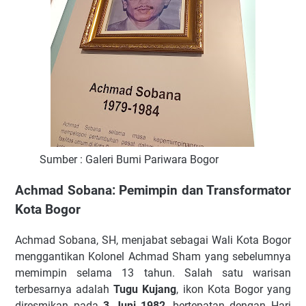
Sumber : Galeri Bumi Pariwara Bogor
Achmad Sobana: Pemimpin dan Transformator
Kota Bogor
Achmad Sobana, SH, menjabat sebagai Wali Kota Bogor
menggantikan Kolonel Achmad Sham yang sebelumnya
memimpin selama 13 tahun. Salah satu warisan
terbesarnya adalah
Tugu Kujang
, ikon Kota Bogor yang
diresmikan pada
3 Juni 1982
, bertepatan dengan Hari