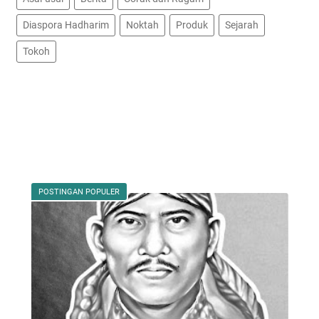
Diaspora Hadharim
Noktah
Produk
Sejarah
Tokoh
POSTINGAN POPULER