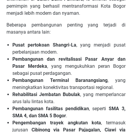
pemimpin yang berhasil mentransformasi Kota Bogor
menjadi lebih modern dan nyaman.
Beberapa pembangunan penting yang terjadi di
masanya antara lain:
Pusat pertokoan Shangri-La
, yang menjadi pusat
perbelanjaan modern.
Pembangunan dan revitalisasi Pasar Anyar dan
Pasar Merdeka
, yang mengukuhkan peran Bogor
sebagai pusat perdagangan.
Pembangunan Terminal Baranangsiang
, yang
meningkatkan konektivitas transportasi regional.
Rehabilitasi Jembatan Bubulak
, yang memperlancar
arus lalu lintas kota.
Pembangunan fasilitas pendidikan
, seperti
SMA 3,
SMA 4, dan SMA 5 Bogor
.
Pengembangan trayek angkutan kota
, termasuk
jurusan
Cibinong via Pasar Pajagalan, Ciawi via