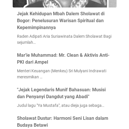
Jejak Kehidupan Mbah Dalem Sholawat di
Bogor: Penelusuran Warisan Spiritual dan
Kepemimpinannya
Raden Adipati Aria Suriawinata Dalem Sholawat Bagi
sejumlah…
Mar'ie Muhammad: Mr. Clean & Aktivis Anti-
PKI dari Ampel
Menteri Keuangan (Menkeu) Sri Mulyani Indrawati
meresmikan …
"Jejak Legendaris Munif Bahasuan: Musisi
dan Penyanyi Dangdut yang Abadi"
Judul lagu "Ya Mustafa", atau dieja juga sebaga…
Sholawat Dustur: Harmoni Seni Lisan dalam
Budaya Betawi