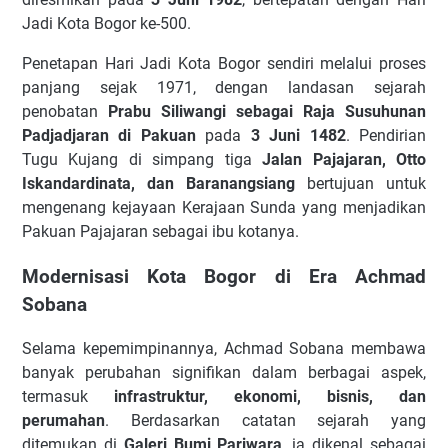
Jadi Kota Bogor ke-500.
Penetapan Hari Jadi Kota Bogor sendiri melalui proses
panjang sejak 1971, dengan landasan sejarah
penobatan
Prabu Siliwangi sebagai Raja Susuhunan
Padjadjaran di Pakuan
pada
3 Juni 1482
. Pendirian
Tugu Kujang di simpang tiga
Jalan Pajajaran, Otto
Iskandardinata, dan Baranangsiang
bertujuan untuk
mengenang kejayaan Kerajaan Sunda yang menjadikan
Pakuan Pajajaran sebagai ibu kotanya.
Modernisasi Kota Bogor di Era Achmad
Sobana
Selama kepemimpinannya, Achmad Sobana membawa
banyak perubahan signifikan dalam berbagai aspek,
termasuk
infrastruktur, ekonomi, bisnis, dan
perumahan
. Berdasarkan catatan sejarah yang
ditemukan di
Galeri Bumi Pariwara
, ia dikenal sebagai