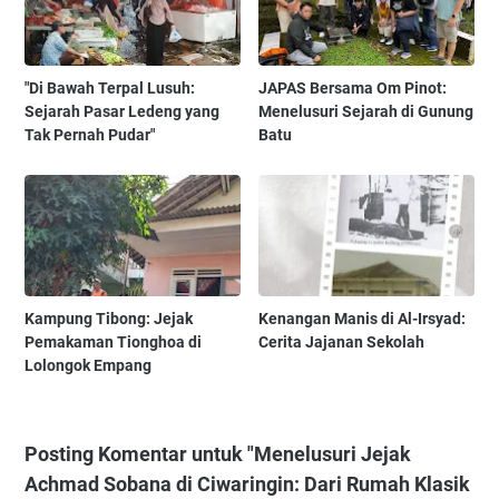
"Di Bawah Terpal Lusuh:
JAPAS Bersama Om Pinot:
Sejarah Pasar Ledeng yang
Menelusuri Sejarah di Gunung
Tak Pernah Pudar"
Batu
Kampung Tibong: Jejak
Kenangan Manis di Al-Irsyad:
Pemakaman Tionghoa di
Cerita Jajanan Sekolah
Lolongok Empang
Posting Komentar untuk "Menelusuri Jejak
Achmad Sobana di Ciwaringin: Dari Rumah Klasik