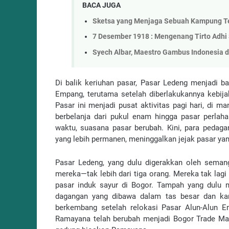
BACA JUGA
Sketsa yang Menjaga Sebuah Kampung T
7 Desember 1918 : Mengenang Tirto Adhi 
Syech Albar, Maestro Gambus Indonesia d
Di balik keriuhan pasar, Pasar Ledeng menjadi b
Empang, terutama setelah diberlakukannya kebija
Pasar ini menjadi pusat aktivitas pagi hari, di 
berbelanja dari pukul enam hingga pasar perlaha
waktu, suasana pasar berubah. Kini, para pedaga
yang lebih permanen, meninggalkan jejak pasar yang
Pasar Ledeng, yang dulu digerakkan oleh semanga
mereka—tak lebih dari tiga orang. Mereka tak lagi
pasar induk sayur di Bogor. Tampah yang dulu m
dagangan yang dibawa dalam tas besar dan karu
berkembang setelah relokasi Pasar Alun-Alun 
Ramayana telah berubah menjadi Bogor Trade Mall