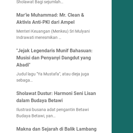
Sholawat Bagi sejumlah…
Mar'ie Muhammad: Mr. Clean &
Aktivis Anti-PKI dari Ampel
Menteri Keuangan (Menkeu) Sri Mulyani
Indrawati meresmikan …
"Jejak Legendaris Munif Bahasuan:
Musisi dan Penyanyi Dangdut yang
Abadi"
Judul lagu "Ya Mustafa", atau dieja juga
sebaga…
Sholawat Dustur: Harmoni Seni Lisan
dalam Budaya Betawi
Ilustrasi busana adat pengantin Betawi
Budaya Betawi, yan…
Makna dan Sejarah di Balik Lambang