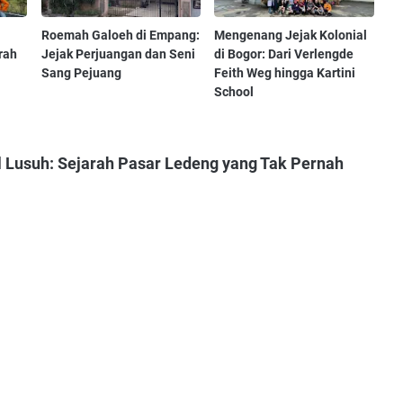
Roemah Galoeh di Empang:
Mengenang Jejak Kolonial
rah
Jejak Perjuangan dan Seni
di Bogor: Dari Verlengde
Sang Pejuang
Feith Weg hingga Kartini
School
l Lusuh: Sejarah Pasar Ledeng yang Tak Pernah