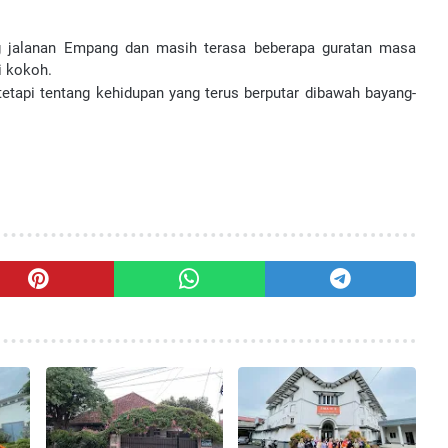
ng jalanan Empang dan masih terasa beberapa guratan masa
i kokoh.
 tetapi tentang kehidupan yang terus berputar dibawah bayang-