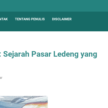
NTAK
TENTANG PENULIS
DISCLAIMER
: Sejarah Pasar Ledeng yang
ar