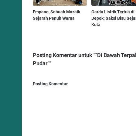
Empang, Sebuah Mozaik
Gardu Listrik Tertua di
Sejarah Penuh Warna
Depok: Saksi Bisu Seja
Kota
Posting Komentar untuk ""Di Bawah Terpa
Pudar""
Posting Komentar