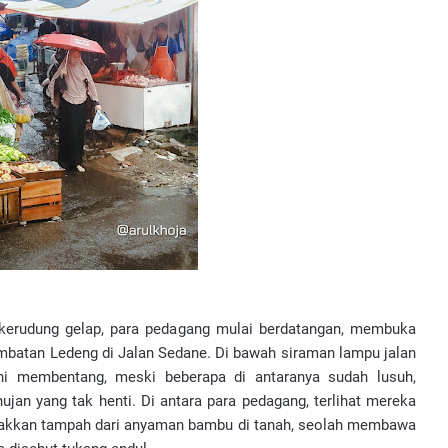
erkerudung gelap, para pedagang mulai berdatangan, membuka
embatan Ledeng di Jalan Sedane. Di bawah siraman lampu jalan
arni membentang, meski beberapa di antaranya sudah lusuh,
ujan yang tak henti. Di antara para pedagang, terlihat mereka
takkan tampah dari anyaman bambu di tanah, seolah membawa