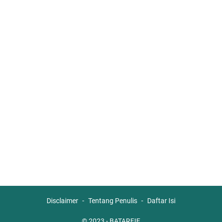
Disclaimer
Tentang Penulis
Daftar Isi
© 2023 -
BATARFIE