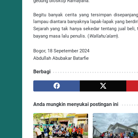
gedung bioskop Ramayana.
Begitu banyak cerita yang tersimpan disepanja
lampau diantara banyaknya lapak-lapak yang berdir
Sejarah yang tak hanya sekedar tentang jual beli,
bayang masa lalu penulis. (
Wallahu'alam
).
Bogor, 18 Sepetember 2024
Abdullah Abubakar Batarfie
Berbagi
Anda mungkin menyukai postingan ini