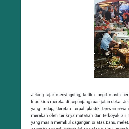
Jelang fajar menyingsing, ketika langit masih b
kios-kios mereka di sepanjang ruas jalan dekat J
yang redup, deretan terpal plastik berwarna-w
merekah oleh teriknya matahari dan terkoyak air h
yang masih memikul dagangan di atas bahu, mele