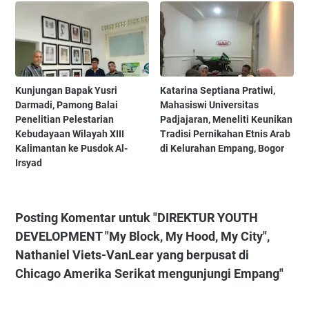
Kunjungan Bapak Yusri
Katarina Septiana Pratiwi,
Darmadi, Pamong Balai
Mahasiswi Universitas
Penelitian Pelestarian
Padjajaran, Meneliti Keunikan
Kebudayaan Wilayah XIII
Tradisi Pernikahan Etnis Arab
Kalimantan ke Pusdok Al-
di Kelurahan Empang, Bogor
Irsyad
Posting Komentar untuk "DIREKTUR YOUTH
DEVELOPMENT "My Block, My Hood, My City",
Nathaniel Viets-VanLear yang berpusat di
Chicago Amerika Serikat mengunjungi Empang"