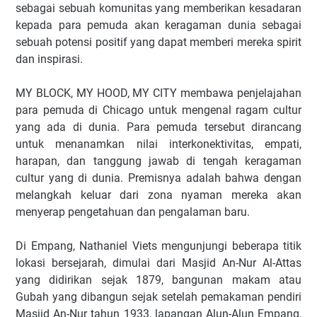
sebagai sebuah komunitas yang memberikan kesadaran
kepada para pemuda akan keragaman dunia sebagai
sebuah potensi positif yang dapat memberi mereka spirit
dan inspirasi.
MY BLOCK, MY HOOD, MY CITY membawa penjelajahan
para pemuda di Chicago untuk mengenal ragam cultur
yang ada di dunia. Para pemuda tersebut dirancang
u
ntuk menanamkan nilai interkonektivitas, empati,
harapan, dan tanggung jawab di tengah keragaman
cultur yang di dunia. Premisnya adalah bahwa dengan
melangkah keluar dari zona nyaman mereka akan
menyerap pengetahuan dan pengalaman baru.
Di Empang,
Nathaniel Viets mengunjungi beberapa titik
lokasi bersejarah, dimulai dari Masjid An-Nur Al-Attas
yang didirikan sejak 1879, bangunan makam atau
Gubah yang dibangun sejak setelah pemakaman pendiri
Masjid An-Nur tahun 1933, lapangan Alun-Alun Empang,