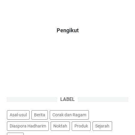
Pengikut
LABEL
Asal-usul
Berita
Corak dan Ragam
Diaspora Hadharim
Noktah
Produk
Sejarah