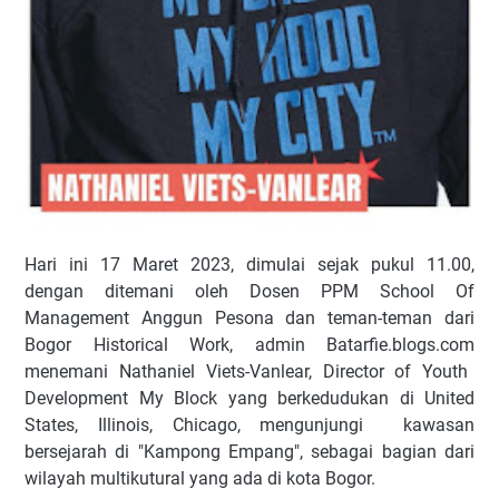
Hari ini 17 Maret 2023, dimulai sejak pukul 11.00,
dengan ditemani oleh D
osen PPM School Of
Management Anggun Pesona dan teman-teman dari
Bogor Historical Work, admin Batarfie.blogs.com
menemani Nathaniel Viets-Vanlear,
Director of Youth
Development My Block yang berkedudukan di
United
States, Illinois, Chicago, mengunjungi kawasan
bersejarah di "Kampong Empang", sebagai bagian dari
wilayah multikutural yang ada di kota Bogor.