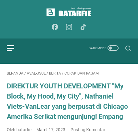
BERANDA
/
ASAL-USUL
/
BERITA
/
CORAK DAN RAGAM
DIREKTUR YOUTH DEVELOPMENT "My
Block, My Hood, My City", Nathaniel
Viets-VanLear yang berpusat di Chicago
Amerika Serikat mengunjungi Empang
Oleh batarfie
Maret 17, 2023
Posting Komentar