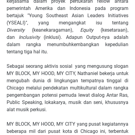
kerjasama dalam proyek pertukaran fellow antara
pemerintah Amerika dan Indonesia pada program
bertajuk "
Young Southeast Asian Leaders Initiatives
(YSEALI)", yang mengangkat isu tentang
Diversity
(keanekaragaman),
Equity
(kesetaraan),
dan
Inclusivity
(inklusi). Adapun Output-nya adalah
dalam rangka menumbuhkembangkan kepedulian
tentang tiga hal itu.
Sebagai seorang aktivis sosial yang mengusung slogan
MY BLOCK, MY HOOD, MY CITY, Nathaniel
bekerja untuk
mengubah dunia di lingkungan tempatnya tinggal di
Chicago melalui pendekatan multikultural dalam rangka
pengembangan potensi pemuda lewat dialog Antar Ras,
Public Speaking, lokakarya, musik dan seni, khususnya
alat musik perkusi.
MY BLOCK, MY HOOD, MY CITY yang pusat kegiatannya
beberapa mil dari pusat kota di Chicago ini, terbentuk