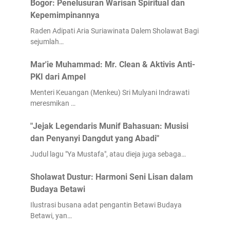
Bogor: Penelusuran Warisan Spiritual dan
Kepemimpinannya
Raden Adipati Aria Suriawinata Dalem Sholawat Bagi
sejumlah…
Mar'ie Muhammad: Mr. Clean & Aktivis Anti-
PKI dari Ampel
Menteri Keuangan (Menkeu) Sri Mulyani Indrawati
meresmikan …
"Jejak Legendaris Munif Bahasuan: Musisi
dan Penyanyi Dangdut yang Abadi"
Judul lagu "Ya Mustafa", atau dieja juga sebaga…
Sholawat Dustur: Harmoni Seni Lisan dalam
Budaya Betawi
Ilustrasi busana adat pengantin Betawi Budaya
Betawi, yan…