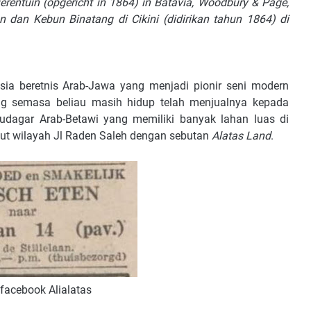
erentuin (opgericht in 1864) in Batavia, Woodbury & Page,
an Kebun Binatang di Cikini (didirikan tahun 1864) di
sia beretnis Arab-Jawa yang menjadi pionir seni modern
ang semasa beliau masih hidup telah menjualnya kepada
audagar Arab-Betawi yang memiliki banyak lahan luas di
but wilayah Jl Raden Saleh dengan sebutan
Alatas Land
.
 facebook Alialatas