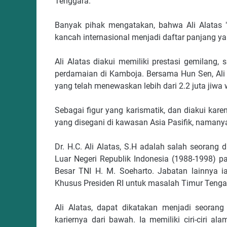
Tenggara.
Banyak pihak mengatakan, bahwa Ali Alatas "l
kancah internasional menjadi daftar panjang ya
Ali Alatas diakui memiliki prestasi gemilang,
perdamaian di Kamboja. Bersama Hun Sen, Ali
yang telah menewaskan lebih dari 2.2 juta jiwa 
Sebagai figur yang karismatik, dan diakui kar
yang disegani di kawasan Asia Pasifik, namany
Dr. H.C. Ali Alatas, S.H adalah salah seorang
Luar Negeri Republik Indonesia (1988-1998) p
Besar TNI H. M. Soeharto. Jabatan lainnya 
Khusus Presiden RI untuk masalah Timur Teng
Ali Alatas, dapat dikatakan menjadi seoran
kariernya dari bawah. Ia memiliki ciri-ciri