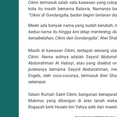
Cikini termasuk salah satu kawasan yang cukup
kota itu masih bernama Batavia. Namanya bah
“Cikini di Gondangdia, badan begini lantaran dia
Meski ada banyak nama yang sudah berubah, 
kedua nama itu hingga kini tetap mentereng, d
bersebelahan, Cikini dan Gondangdia"
. Alwi Sha
Masih di kawasan Cikini, terdapat seorang u
Cikini. Nama aslinya adalah Sayyid Abdurra
Abdurrahman Al Habsyi, atau yang disebut or
puteranya bernama Sayyid Abdurrahman, me
Engels, oleh cucu-cucunya, termasuk Alwi S
setempat.
Selain Rumah Sakit Cikini, bangunan bersejara
Makmur, yang dibangun di atas tanah waka
Rogayah binti Husein bin Yahya adik dari maestr