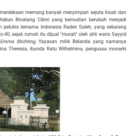
kemerdekaan memang banyak menyimpan sejuta kisah dan
 Kebun Binatang Cikini yang kemudian berubah menjadi
 pelukis ternama Indonesia Raden Saleh, yang sekarang
.40, sejak rumah itu dijual "murah" oleh ahli waris Sayyid
Emma Stichting
, Yayasan milik Belanda yang namanya
na Theresia, ibunda Ratu Wilhelmina, penguasa monarki