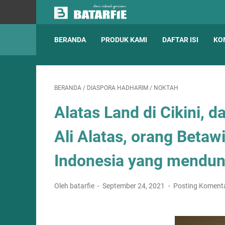
BERANDA
PRODUK KAMI
DAFTAR ISI
KO
BERANDA
/
DIASPORA HADHARIM
/
NOKTAH
Alatas Land di Cikini, 
Ali Alatas, orang Betaw
Indonesia yang mendun
Oleh batarfie
September 24, 2021
Posting Koment