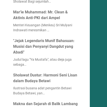
Sholawat Bagi sejumlah…
Mar'ie Muhammad: Mr. Clean &
Aktivis Anti-PKI dari Ampel
Menteri Keuangan (Menkeu) Sri Mulyani
Indrawati meresmikan …
"Jejak Legendaris Munif Bahasuan:
Musisi dan Penyanyi Dangdut yang
Abadi"
Judul lagu "Ya Mustafa", atau dieja juga
sebaga…
Sholawat Dustur: Harmoni Seni Lisan
dalam Budaya Betawi
Ilustrasi busana adat pengantin Betawi
Budaya Betawi, yan…
Makna dan Sejarah di Balik Lambang