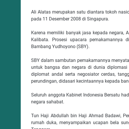
Ali Alatas merupakan satu diantara tokoh nasi
pada 11 Desember 2008 di Singapura.
Karena memiliki banyak jasa kepada negara,
Kalibata. Prosesi upacara pemakamannya di
Bambang Yudhoyono (SBY).
SBY dalam sambutan pemakamannya menyatakan,
untuk bangsa dan negara di dunia diplomasi 
diplomat andal serta negosiator cerdas, tang
perundingan, didasari kecintaannya kepada ban
Seluruh anggota Kabinet Indonesia Bersatu had
negara sahabat.
Tun Haji Abdullah bin Haji Ahmad Badawi, Pe
rumah duka, menyampaikan ucapan bela sun