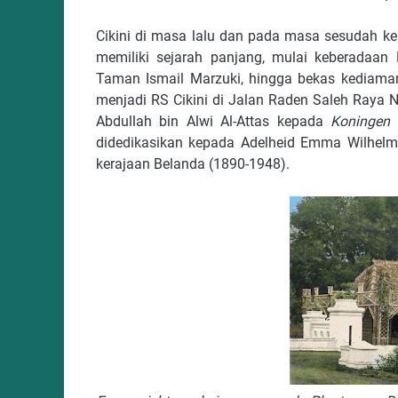
Cikini di masa lalu dan pada masa sesudah 
memiliki sejarah panjang, mulai keberadaan
Taman Ismail Marzuki, hingga bekas kediaman
menjadi RS Cikini di Jalan Raden Saleh Raya No
Abdullah bin Alwi Al-Attas kepada
Koningen 
didedikasikan kepada Adelheid Emma Wilhelmi
kerajaan Belanda (1890-1948).