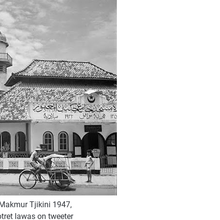
-Makmur Tjikini 1947,
tret lawas on tweeter