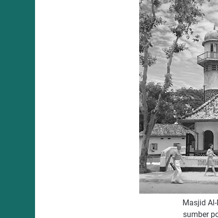
Masjid Al
sumber po