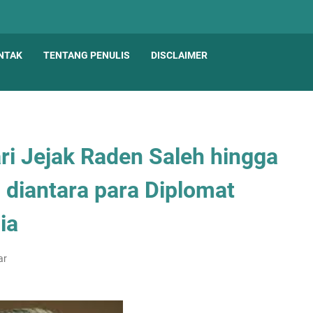
NTAK
TENTANG PENULIS
DISCLAIMER
dari Jejak Raden Saleh hingga
i diantara para Diplomat
ia
ar