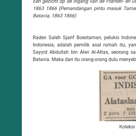
Een gezicht op de ingang van de Planten- en Di
1863 1866 (Pemandangan pintu masuk Taman d
Batavia, 1863 1866)
Raden Saleh Sjarif Boestaman, pelukis Indone
Indonesia, adalah pemilik asal rumah itu, y
Sayyid Abdullah bin Alwi Al-Attas, seorang s
Batavia. Maka dari itu orang-orang dulu menye
Koleksi