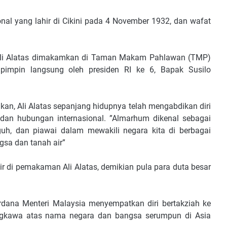
onal yang lahir di Cikini pada 4 November 1932, dan wafat
 Ali Alatas dimakamkan di Taman Makam Pahlawan (TMP)
pimpin langsung oleh presiden RI ke 6, Bapak Susilo
 Ali Alatas sepanjang hidupnya telah mengabdikan diri
dan hubungan internasional. ”Almarhum dikenal sebagai
guh, dan piawai dalam mewakili negara kita di berbagai
gsa dan tanah air”
ir di pemakaman Ali Alatas, demikian pula para duta besar
rdana Menteri Malaysia menyempatkan diri bertakziah ke
gkawa atas nama negara dan bangsa serumpun di Asia