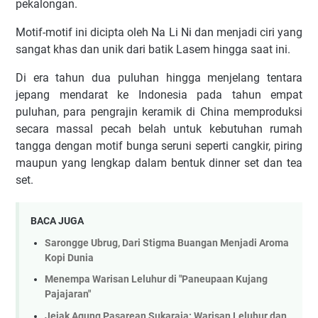
pekalongan.
Motif-motif ini dicipta oleh Na Li Ni dan menjadi ciri yang
sangat khas dan unik dari batik Lasem hingga saat ini.
Di era tahun dua puluhan hingga menjelang tentara
jepang mendarat ke Indonesia pada tahun empat
puluhan, para pengrajin keramik di China memproduksi
secara massal pecah belah untuk kebutuhan rumah
tangga dengan motif bunga seruni seperti cangkir, piring
maupun yang lengkap dalam bentuk dinner set dan tea
set.
BACA JUGA
Sarongge Ubrug, Dari Stigma Buangan Menjadi Aroma
Kopi Dunia
Menempa Warisan Leluhur di "Paneupaan Kujang
Pajajaran"
Jejak Agung Pasarean Sukaraja: Warisan Leluhur dan