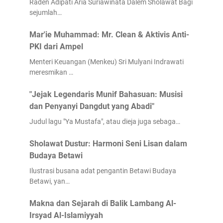
Raden Adipati Aria Suriawinata Dalem Sholawat Bagi
sejumlah…
Mar'ie Muhammad: Mr. Clean & Aktivis Anti-
PKI dari Ampel
Menteri Keuangan (Menkeu) Sri Mulyani Indrawati
meresmikan …
"Jejak Legendaris Munif Bahasuan: Musisi
dan Penyanyi Dangdut yang Abadi"
Judul lagu "Ya Mustafa", atau dieja juga sebaga…
Sholawat Dustur: Harmoni Seni Lisan dalam
Budaya Betawi
Ilustrasi busana adat pengantin Betawi Budaya
Betawi, yan…
Makna dan Sejarah di Balik Lambang Al-
Irsyad Al-Islamiyyah