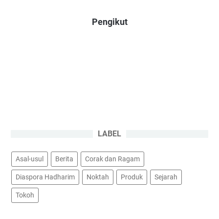
Pengikut
LABEL
Asal-usul
Berita
Corak dan Ragam
Diaspora Hadharim
Noktah
Produk
Sejarah
Tokoh