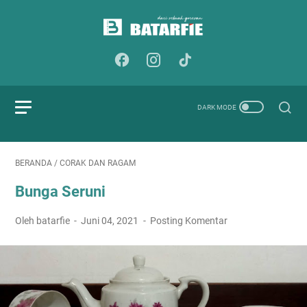
BERANDA
/
CORAK DAN RAGAM
Bunga Seruni
Oleh batarfie
Juni 04, 2021
Posting Komentar