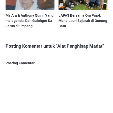
Ma Ara & Anthony Quinn Yang
JAPAS Bersama Om Pinot:
melegenda, Dan Galohgor Ka
Menelusuri Sejarah di Gunung
Jetun di Empang
Batu
Posting Komentar untuk "Alat Penghisap Madat"
Posting Komentar