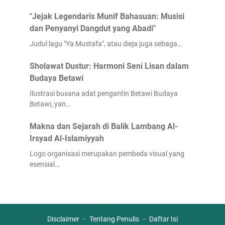
"Jejak Legendaris Munif Bahasuan: Musisi
dan Penyanyi Dangdut yang Abadi"
Judul lagu "Ya Mustafa", atau dieja juga sebaga…
Sholawat Dustur: Harmoni Seni Lisan dalam
Budaya Betawi
Ilustrasi busana adat pengantin Betawi Budaya
Betawi, yan…
Makna dan Sejarah di Balik Lambang Al-
Irsyad Al-Islamiyyah
Logo organisasi merupakan pembeda visual yang
esensial…
Disclaimer
Tentang Penulis
Daftar Isi