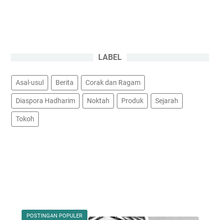
LABEL
Asal-usul
Berita
Corak dan Ragam
Diaspora Hadharim
Noktah
Produk
Sejarah
Tokoh
POSTINGAN POPULER