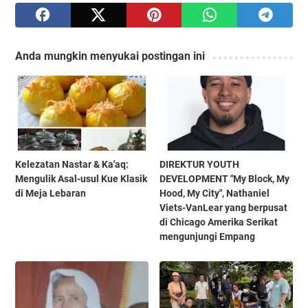
Anda mungkin menyukai postingan ini
Kelezatan Nastar & Ka'aq:
DIREKTUR YOUTH
Mengulik Asal-usul Kue Klasik
DEVELOPMENT "My Block, My
di Meja Lebaran
Hood, My City", Nathaniel
Viets-VanLear yang berpusat
di Chicago Amerika Serikat
mengunjungi Empang