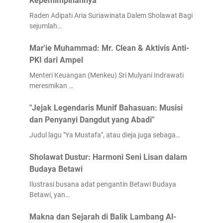
Kepemimpinannya
Raden Adipati Aria Suriawinata Dalem Sholawat Bagi
sejumlah…
Mar'ie Muhammad: Mr. Clean & Aktivis Anti-
PKI dari Ampel
Menteri Keuangan (Menkeu) Sri Mulyani Indrawati
meresmikan …
"Jejak Legendaris Munif Bahasuan: Musisi
dan Penyanyi Dangdut yang Abadi"
Judul lagu "Ya Mustafa", atau dieja juga sebaga…
Sholawat Dustur: Harmoni Seni Lisan dalam
Budaya Betawi
Ilustrasi busana adat pengantin Betawi Budaya
Betawi, yan…
Makna dan Sejarah di Balik Lambang Al-