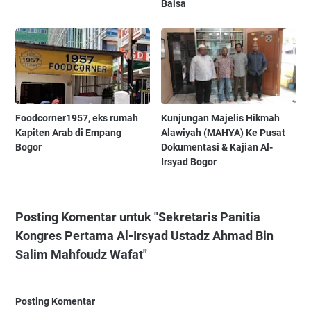
Baisa
Foodcorner1957, eks rumah
Kunjungan Majelis Hikmah
Kapiten Arab di Empang
Alawiyah (MAHYA) Ke Pusat
Bogor
Dokumentasi & Kajian Al-
Irsyad Bogor
Posting Komentar untuk "Sekretaris Panitia
Kongres Pertama Al-Irsyad Ustadz Ahmad Bin
Salim Mahfoudz Wafat"
Posting Komentar