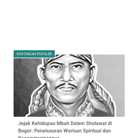
POSTINGAN POPULER
Jejak Kehidupan Mbah Dalem Sholawat di
Bogor: Penelusuran Warisan Spiritual dan