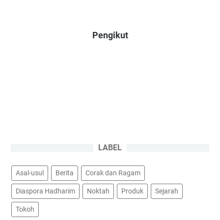
Pengikut
LABEL
Asal-usul
Berita
Corak dan Ragam
Diaspora Hadharim
Noktah
Produk
Sejarah
Tokoh