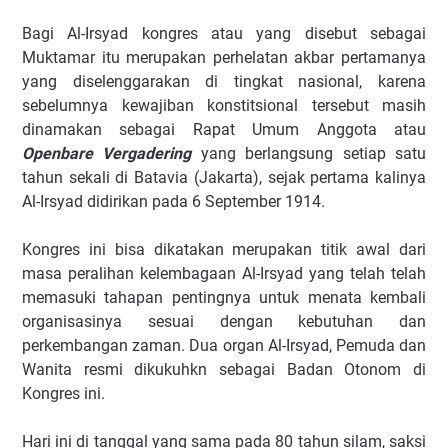
Bagi Al-Irsyad kongres atau yang disebut sebagai
Muktamar itu merupakan perhelatan akbar pertamanya
yang diselenggarakan di tingkat nasional, karena
sebelumnya kewajiban konstitsional tersebut masih
dinamakan sebagai Rapat Umum Anggota atau
Openbare Vergadering
yang berlangsung setiap satu
tahun sekali di Batavia (Jakarta), sejak pertama kalinya
Al-Irsyad didirikan pada 6 September 1914.
Kongres ini bisa dikatakan merupakan titik awal dari
masa peralihan kelembagaan Al-Irsyad yang telah telah
memasuki tahapan pentingnya untuk menata kembali
organisasinya sesuai dengan kebutuhan dan
perkembangan zaman. Dua organ Al-Irsyad, Pemuda dan
Wanita resmi dikukuhkn sebagai Badan Otonom di
Kongres ini.
Hari ini di tanggal yang sama pada 80 tahun silam, saksi