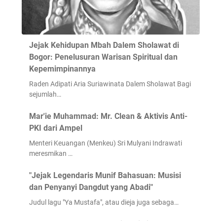
Jejak Kehidupan Mbah Dalem Sholawat di
Bogor: Penelusuran Warisan Spiritual dan
Kepemimpinannya
Raden Adipati Aria Suriawinata Dalem Sholawat Bagi
sejumlah…
Mar'ie Muhammad: Mr. Clean & Aktivis Anti-
PKI dari Ampel
Menteri Keuangan (Menkeu) Sri Mulyani Indrawati
meresmikan …
"Jejak Legendaris Munif Bahasuan: Musisi
dan Penyanyi Dangdut yang Abadi"
Judul lagu "Ya Mustafa", atau dieja juga sebaga…