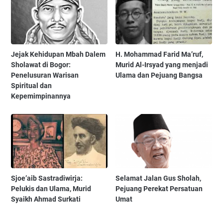
Jejak Kehidupan Mbah Dalem
H. Mohammad Farid Ma’ruf,
Sholawat di Bogor:
Murid Al-Irsyad yang menjadi
Penelusuran Warisan
Ulama dan Pejuang Bangsa
Spiritual dan
Kepemimpinannya
Sjoe’aib Sastradiwirja:
Selamat Jalan Gus Sholah,
Pelukis dan Ulama, Murid
Pejuang Perekat Persatuan
Syaikh Ahmad Surkati
Umat