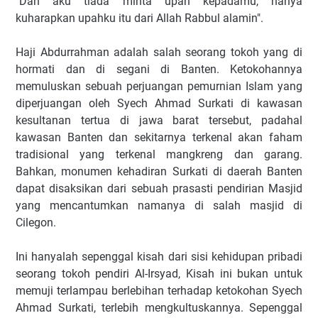
"Dan aku tiada minta upah kepadamu, hanya
kuharapkan upahku itu dari Allah Rabbul alamin".
Haji Abdurrahman adalah salah seorang tokoh yang di
hormati dan di segani di Banten. Ketokohannya
memuluskan sebuah perjuangan pemurnian Islam yang
diperjuangan oleh Syech Ahmad Surkati di kawasan
kesultanan tertua di jawa barat tersebut, padahal
kawasan Banten dan sekitarnya terkenal akan faham
tradisional yang terkenal mangkreng dan garang.
Bahkan, monumen kehadiran Surkati di daerah Banten
dapat disaksikan dari sebuah prasasti pendirian Masjid
yang mencantumkan namanya di salah masjid di
Cilegon.
Ini hanyalah sepenggal kisah dari sisi kehidupan pribadi
seorang tokoh pendiri Al-Irsyad, Kisah ini bukan untuk
memuji terlampau berlebihan terhadap ketokohan Syech
Ahmad Surkati, terlebih mengkultuskannya. Sepenggal