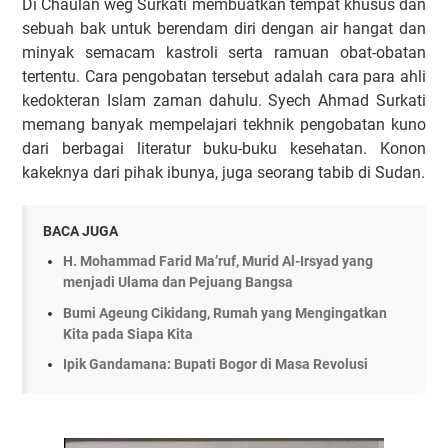
Di Chaulan weg Surkati membuatkan tempat khusus dan
sebuah bak untuk berendam diri dengan air hangat dan
minyak semacam kastroli serta ramuan obat-obatan
tertentu. Cara pengobatan tersebut adalah cara para ahli
kedokteran Islam zaman dahulu. Syech Ahmad Surkati
memang banyak mempelajari tekhnik pengobatan kuno
dari berbagai literatur buku-buku kesehatan. Konon
kakeknya dari pihak ibunya, juga seorang tabib di Sudan.
BACA JUGA
H. Mohammad Farid Ma’ruf, Murid Al-Irsyad yang
menjadi Ulama dan Pejuang Bangsa
Bumi Ageung Cikidang, Rumah yang Mengingatkan
Kita pada Siapa Kita
Ipik Gandamana: Bupati Bogor di Masa Revolusi