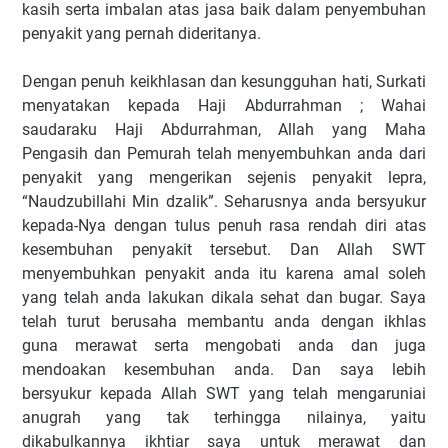
kasih serta imbalan atas jasa baik dalam penyembuhan
penyakit yang pernah dideritanya.
Dengan penuh keikhlasan dan kesungguhan hati, Surkati
menyatakan kepada Haji Abdurrahman ; Wahai
saudaraku Haji Abdurrahman, Allah yang Maha
Pengasih dan Pemurah telah menyembuhkan anda dari
penyakit yang mengerikan sejenis penyakit lepra,
“Naudzubillahi Min dzalik”. Seharusnya anda bersyukur
kepada-Nya dengan tulus penuh rasa rendah diri atas
kesembuhan penyakit tersebut. Dan Allah SWT
menyembuhkan penyakit anda itu karena amal soleh
yang telah anda lakukan dikala sehat dan bugar. Saya
telah turut berusaha membantu anda dengan ikhlas
guna merawat serta mengobati anda dan juga
mendoakan kesembuhan anda. Dan saya lebih
bersyukur kepada Allah SWT yang telah mengaruniai
anugrah yang tak terhingga nilainya, yaitu
dikabulkannya ikhtiar saya untuk merawat dan