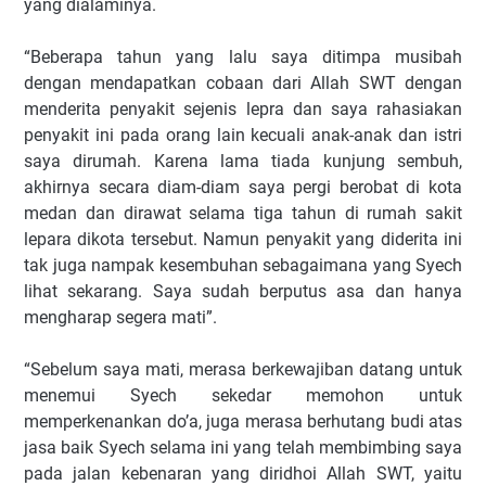
yang dialaminya.
“Beberapa tahun yang lalu saya ditimpa musibah
dengan mendapatkan cobaan dari Allah SWT dengan
menderita penyakit sejenis lepra dan saya rahasiakan
penyakit ini pada orang lain kecuali anak-anak dan istri
saya dirumah. Karena lama tiada kunjung sembuh,
akhirnya secara diam-diam saya pergi berobat di kota
medan dan dirawat selama tiga tahun di rumah sakit
lepara dikota tersebut. Namun penyakit yang diderita ini
tak juga nampak kesembuhan sebagaimana yang Syech
lihat sekarang. Saya sudah berputus asa dan hanya
mengharap segera mati”.
“Sebelum saya mati, merasa berkewajiban datang untuk
menemui Syech sekedar memohon untuk
memperkenankan do’a, juga merasa berhutang budi atas
jasa baik Syech selama ini yang telah membimbing saya
pada jalan kebenaran yang diridhoi Allah SWT, yaitu