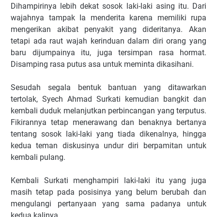
Dihampirinya lebih dekat sosok laki-laki asing itu. Dari
wajahnya tampak Ia menderita karena memiliki rupa
mengerikan akibat penyakit yang dideritanya. Akan
tetapi ada raut wajah kerinduan dalam diri orang yang
baru dijumpainya itu, juga tersimpan rasa hormat.
Disamping rasa putus asa untuk meminta dikasihani.
Sesudah segala bentuk bantuan yang ditawarkan
tertolak, Syech Ahmad Surkati kemudian bangkit dan
kembali duduk melanjutkan perbincangan yang terputus.
Fikirannya tetap menerawang dan benaknya bertanya
tentang sosok laki-laki yang tiada dikenalnya, hingga
kedua teman diskusinya undur diri berpamitan untuk
kembali pulang.
Kembali Surkati menghampiri laki-laki itu yang juga
masih tetap pada posisinya yang belum berubah dan
mengulangi pertanyaan yang sama padanya untuk
kedua kalinya.