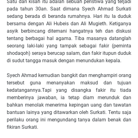
Satu dari kisah itu adalah sebuah peristiwa yang terjadi
pada tahun 30an. Saat dimana Syech Ahmad Surkati
sedang berada di beranda rumahnya. Hari itu Ia duduk
bersama dengan Ali Hubeis dan Ali Mugieth. Ketiganya
asyik berbincang ditemani hangatnya teh dan diskusi
tentang berbagai hal agama. Tiba masanya datanglah
seorang laki-laki yang tampak sebagai fakir (peminta
shodaqoh) seraya berucap salam, dan fakir itupun duduk
di sudut tangga masuk dengan menundukan kepala.
Syech Ahmad kemudian bangkit dan menghampiri orang
tersebut guna menanyakan maksud dan tujuan
kedatangannya.Tapi yang disangka fakir itu tiada
memberinya jawaban, ia tetap diam merunduk dan
bahkan menolak menerima kepingan uang dan tawatan
bantuan lainya yang ditawarkan oleh Surkati. Tentu saja
perilaku orang ini mengundang tanya dalam benak dan
fikiran Surkati.