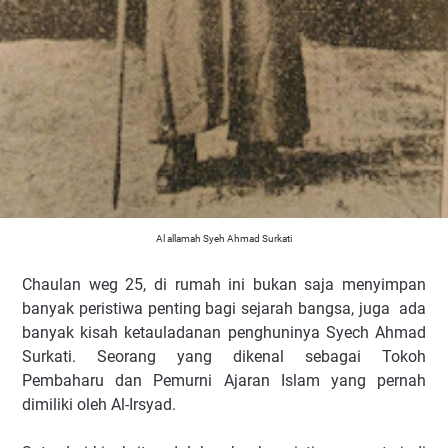
Al allamah Syeh Ahmad Surkati
Chaulan weg 25, di rumah ini bukan saja menyimpan
banyak peristiwa penting bagi sejarah bangsa, juga ada
banyak kisah ketauladanan penghuninya Syech Ahmad
Surkati. Seorang yang dikenal sebagai Tokoh
Pembaharu dan Pemurni Ajaran Islam yang pernah
dimiliki oleh Al-Irsyad.