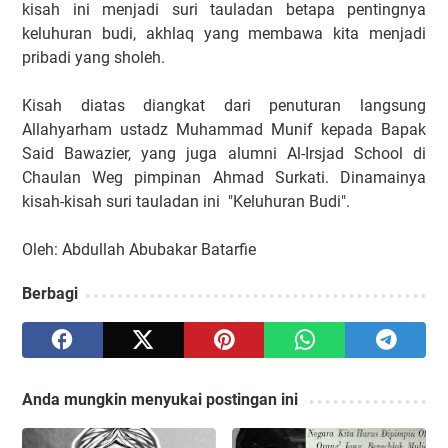
kisah ini menjadi suri tauladan betapa pentingnya
keluhuran budi, akhlaq yang membawa kita menjadi
pribadi yang sholeh.
Kisah diatas diangkat dari penuturan langsung
Allahyarham ustadz Muhammad Munif kepada Bapak
Said Bawazier, yang juga alumni Al-Irsjad School di
Chaulan Weg pimpinan Ahmad Surkati. Dinamainya
kisah-kisah suri tauladan ini "Keluhuran Budi".
Oleh: Abdullah Abubakar Batarfie
Berbagi
Anda mungkin menyukai postingan ini