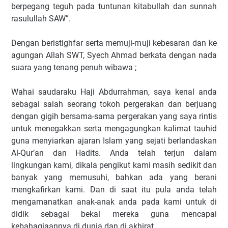
berpegang teguh pada tuntunan kitabullah dan sunnah
rasulullah SAW”.
Dengan beristighfar serta memuji-muji kebesaran dan ke
agungan Allah SWT, Syech Ahmad berkata dengan nada
suara yang tenang penuh wibawa ;
Wahai saudaraku Haji Abdurrahman, saya kenal anda
sebagai salah seorang tokoh pergerakan dan berjuang
dengan gigih bersama-sama pergerakan yang saya rintis
untuk menegakkan serta mengagungkan kalimat tauhid
guna menyiarkan ajaran Islam yang sejati berlandaskan
Al-Qur’an dan Hadits. Anda telah terjun dalam
lingkungan kami, dikala pengikut kami masih sedikit dan
banyak yang memusuhi, bahkan ada yang berani
mengkafirkan kami. Dan di saat itu pula anda telah
mengamanatkan anak-anak anda pada kami untuk di
didik sebagai bekal mereka guna mencapai
kebahagiaannya di dunia dan di akhirat.